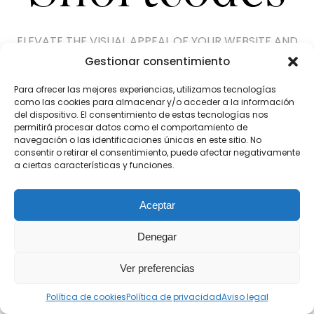
ELEVATE THE VISUAL APPEAL OF YOUR WEBSITE AND
CAPTIVATE YOUR
Gestionar consentimiento
AUDIENCE WITH THESE POWERFUL SHORTCODES
Para ofrecer las mejores experiencias, utilizamos tecnologías
como las cookies para almacenar y/o acceder a la información
del dispositivo. El consentimiento de estas tecnologías nos
permitirá procesar datos como el comportamiento de
navegación o las identificaciones únicas en este sitio. No
consentir o retirar el consentimiento, puede afectar negativamente
a ciertas características y funciones.
Aceptar
Denegar
Ver preferencias
Featured Elements
Política de cookies
Política de privacidad
Aviso legal