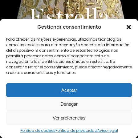
E
s
t
r
e
l
l
a
Gestionar consentimiento
Para ofrecer las mejores experiencias, utilizamos tecnologías
como las cookies para almacenar y/o acceder a la información
del dispositivo. El consentimiento de estas tecnologías nos
permitirá procesar datos como el comportamiento de
navegación o las identificaciones únicas en este sitio. No
consentir o retirar el consentimiento, puede afectar negativamente
a ciertas características y funciones.
Aceptar
Denegar
Ver preferencias
Política de cookies
Política de privacidad
Aviso legal